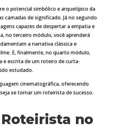
e o potencial simbólico e arquetípico da
ias camadas de significado. Já no segundo
agens capazes de despertar a empatia e
ia, no terceiro módulo, você aprenderá
ndamentam a narrativa clássica e
ilme. E, finalmente, no quarto módulo,
 e escrita de um roteiro de curta-
údo estudado.
inguagem cinematográfica, oferecendo
a se tornar um roteirista de sucesso.
 Roteirista no