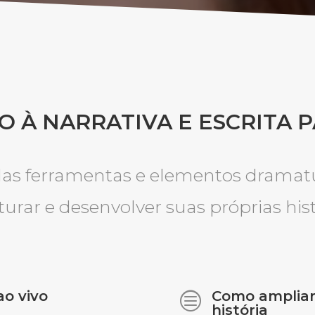
 À NARRATIVA E ESCRITA 
as ferramentas e elementos dramatú
turar e desenvolver suas próprias hist
ao vivo
Como ampliar
c
história