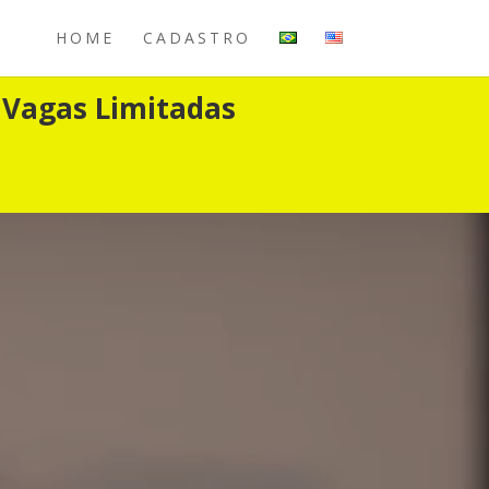
HOME
CADASTRO
 Vagas Limitadas
O