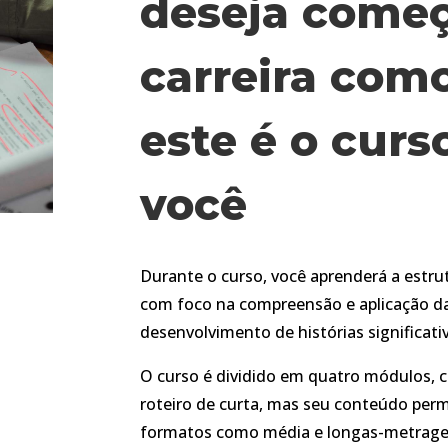
deseja começ
carreira como
este é o curs
você
Durante o curso, você aprenderá a estrut
com foco na compreensão e aplicação d
desenvolvimento de histórias significati
O curso é dividido em quatro módulos, c
roteiro de curta, mas seu conteúdo perm
formatos como média e longas-metrag