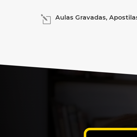
Aulas Gravadas, Apostila
l