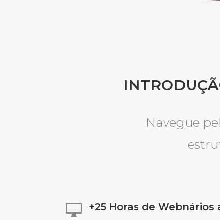
INTRODUÇÃO
Navegue pel
estru
+25 Horas de Webnários 
