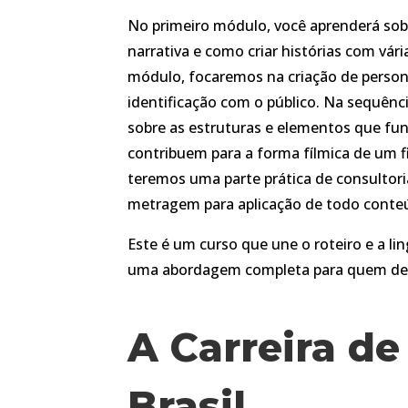
No primeiro módulo, você aprenderá sobr
narrativa e como criar histórias com vár
módulo, focaremos na criação de person
identificação com o público. Na sequênc
sobre as estruturas e elementos que fu
contribuem para a forma fílmica de um f
teremos uma parte prática de consultoria
metragem para aplicação de todo conte
Este é um curso que une o roteiro e a l
uma abordagem completa para quem desej
A Carreira de
Brasil