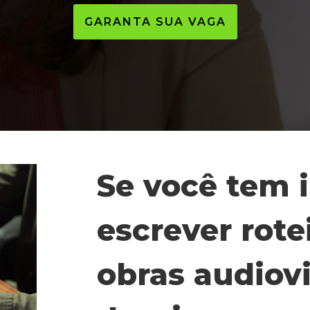
GARANTA SUA VAGA
Se você tem 
escrever rote
obras audiovi