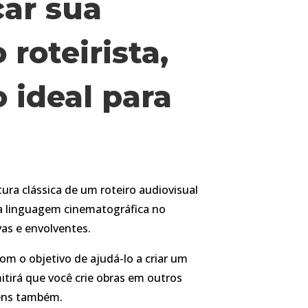
ar sua
 roteirista,
o ideal para
ura clássica de um roteiro audiovisual
a linguagem cinematográfica no
vas e envolventes.
om o objetivo de ajudá-lo a criar um
itirá que você crie obras em outros
ens também.