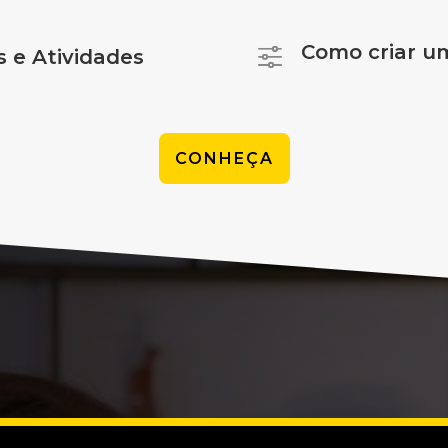
Como criar um
f
s e Atividades
CONHEÇA