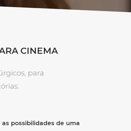
PARA CINEMA
rgicos, para
órias.
 as possibilidades de uma